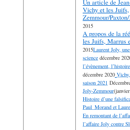
Un article de Jean
Vichy et les Juifs,
Zemmour/Paxton/
2015
A propos de la réé
les Juifs, Marrus 
2015
Laurent Joly, une
science
décembre 202
l’évènement, l’histoir
décembre 2020
Vichy
saison 2021
Décembre
Joly-Zemmour
(janvie
Histoire d’une falsific
Paul_Morand et Laure
En remontant de l’af
l’affaire Joly contre 