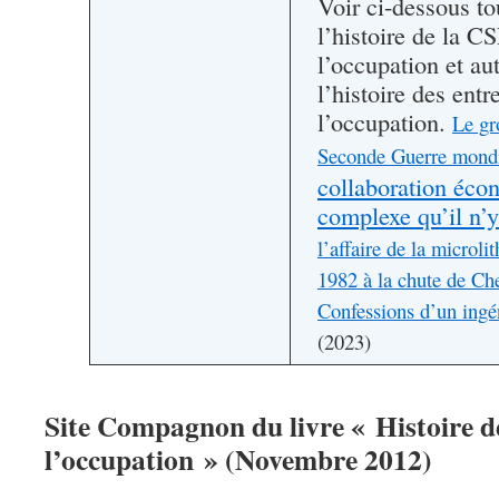
Voir ci-dessous to
l’histoire de la C
l’occupation et au
l’histoire des entr
l’occupation.
Le gr
Seconde Guerre mond
collaboration éco
complexe qu’il n’y
l’affaire de la microl
1982 à la chute de C
Confessions d’un ingé
(2023)
Site Compagnon du livre « Histoire d
l’occupation » (Novembre 2012)