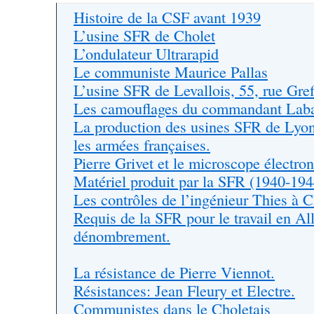
Histoire de la CSF avant 1939
L’usine SFR de Cholet
L’ondulateur Ultrarapid
Le communiste Maurice Pallas
L’usine SFR de Levallois, 55, rue Gref
Les camouflages du commandant Laba
La production des usines SFR de Lyon
les armées françaises.
Pierre Grivet et le microscope électro
Matériel produit par la SFR (1940-194
Les contrôles de l’ingénieur Thies à C
Requis de la SFR pour le travail en A
dénombrement.
La résistance de Pierre Viennot.
Résistances: Jean Fleury et Electre.
Communistes dans le Choletais