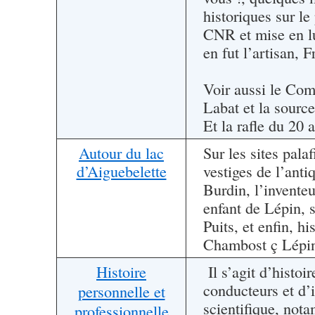
historiques sur l
CNR et mise en lu
en fut l’artisan
Voir aussi le Co
Labat et la sourc
Et la rafle du 20 
Autour du lac
Sur les sites palaf
d’Aiguebelette
vestiges de l’anti
Burdin, l’inventeu
enfant de Lépin, 
Puits, et enfin, hi
Chambost ç Lépi
Histoire
Il s’agit d’histoi
conducteurs et d’
personnelle et
scientifique, nota
professionnelle